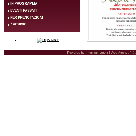
IN PROGRAMMA
EVENTI PASSATI
PER PRENOTAZIONI
ARCHIVIO
Powered by
Internetimage.it
[
Web Agency
] © 