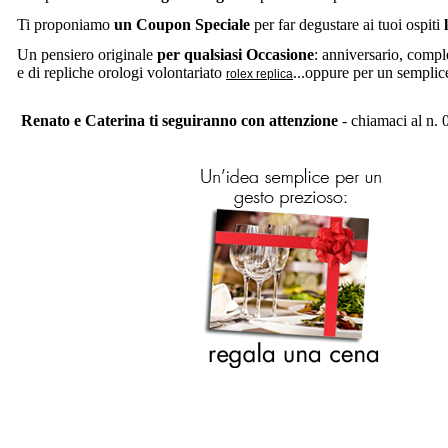
Ti proponiamo
un Coupon Speciale
per far degustare ai tuoi ospiti
Un pensiero originale
per qualsiasi Occasione
: anniversario, comple
e
di
repliche orologi
volontariato
...oppure per un semplic
rolex replica
Renato e Caterina ti seguirann
o con attenzione
- chiamaci al n.