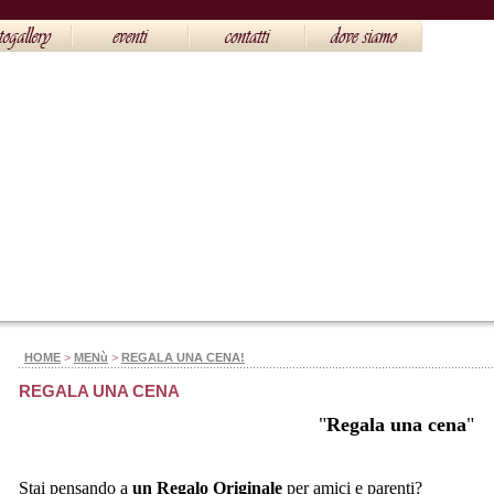
HOME
>
MENù
>
REGALA UNA CENA!
REGALA UNA CENA
"
Regala una cena
"
Stai pensando a
un Regalo Originale
per amici e parenti?