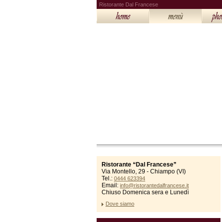
Ristorante Dal Francese
Ristorante “Dal Francese”
Via Montello, 29 - Chiampo (VI)
Tel.:
0444 623394
Email:
info@ristorantedalfrancese.it
Chiuso Domenica sera e Lunedì
Dove siamo